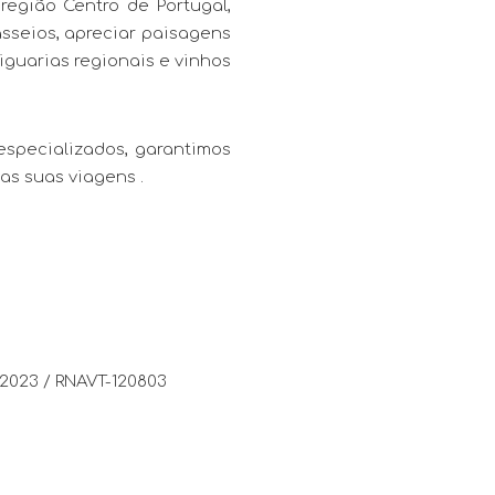
egião Centro de Portugal,
asseios, apreciar paisagens
iguarias regionais e vinhos
especializados, garantimos
as suas viagens .
2023 / RNAVT-120803