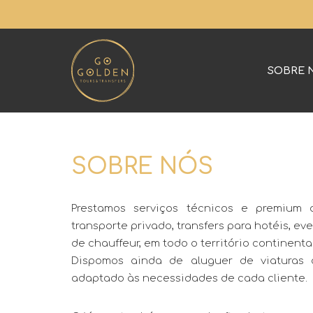
SOBRE 
SOBRE NÓS
Prestamos serviços técnicos e premium d
transporte privado, transfers para hotéis, ev
de chauffeur, em todo o território continental
Dispomos ainda de aluguer de viaturas 
adaptado às necessidades de cada cliente.