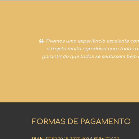
 os nossos
Tivemos uma experiência excelente com a
o trajeto muito agradável para todos 
garantindo que todos se sentissem bem 
FORMAS DE PAGAMENTO