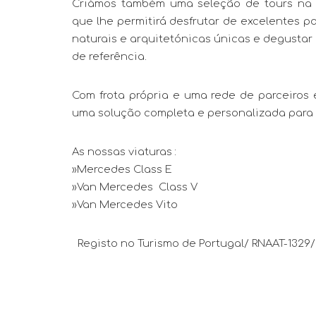
Criámos também uma seleção de tours na r
que lhe permitirá desfrutar de excelentes p
naturais e arquitetónicas únicas e degustar 
de referência.
Com frota própria e uma rede de parceiros 
uma solução completa e personalizada para 
As nossas viaturas :
»Mercedes Class E
»Van Mercedes Class V
»Van Mercedes Vito
Registo no Turismo de Portugal/ RNAAT-1329/