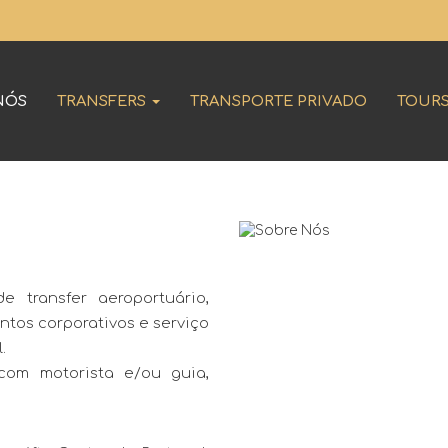
NÓS
TRANSFERS
TRANSPORTE PRIVADO
TOUR
e transfer aeroportuário,
entos corporativos e serviço
.
com motorista e/ou guia,